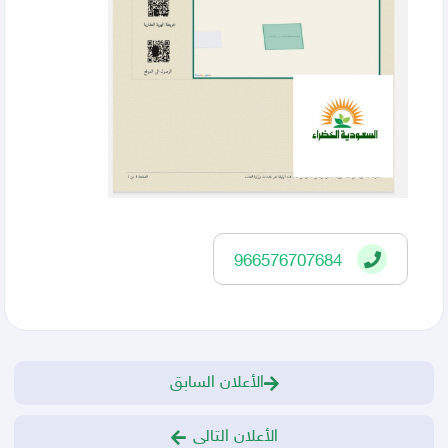
966576707684
الأعلان السابق
الأعلان التالى