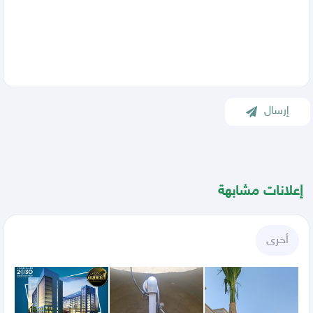
إرسال
إعلانات مشابهة
أخرى