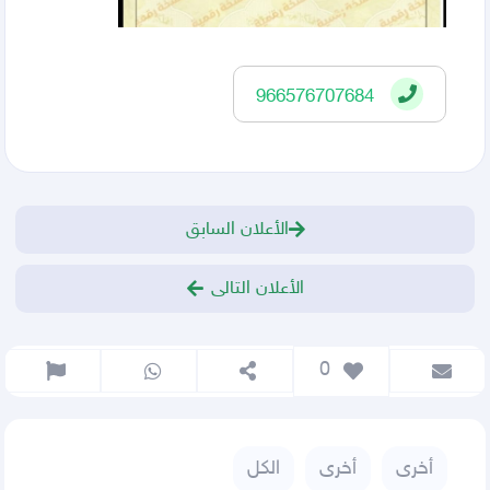
966576707684
الأعلان السابق
الأعلان التالى
 0
أخرى
أخرى
الكل