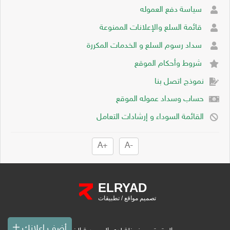
سياسة دفع العموله
قائمة السلع والإعلانات الممنوعة
سداد رسوم السلع و الخدمات المكررة
شروط وأحكام الموقع
نموذج اتصل بنا
حساب وسداد عموله الموقع
القائمة السوداء و إرشادات التعامل
+A
-A
ELRYAD
تصميم مواقع
/
تطبيقات
أضف إعلانك