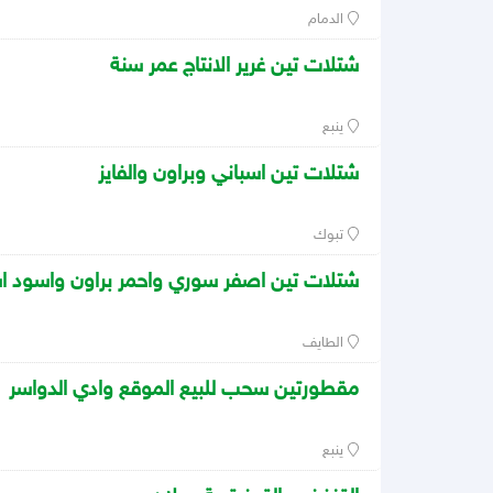
الدمام
شتلات تين غرير الانتاج عمر سنة
ينبع
شتلات تين اسباني وبراون والفايز
تبوك
شتلات تين اصفر سوري واحمر براون واسود ا
الطايف
مقطورتين سحب للبيع الموقع وادي الدواسر
ينبع