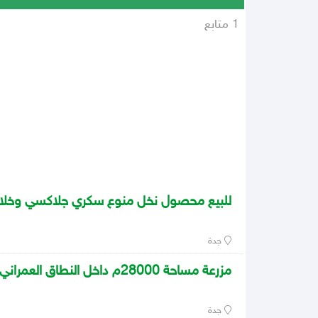
1 متابع
للبيع محصول نخل منوع سكري جلاكسي وخل
جدة
مزرعة مساحة 28000م داخل النطاق العمراني للبيع
جدة