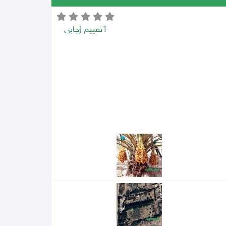
1تقييم إجابى