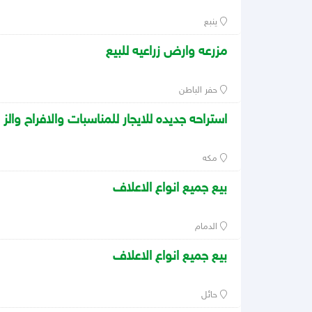
ينبع
مزرعه وارض زراعيه للبيع
حفر الباطن
استراحه جديده للايجار للمناسبات والافراح والز
مكه
بيع جميع انواع الاعلاف
الدمام
بيع جميع انواع الاعلاف
حائل