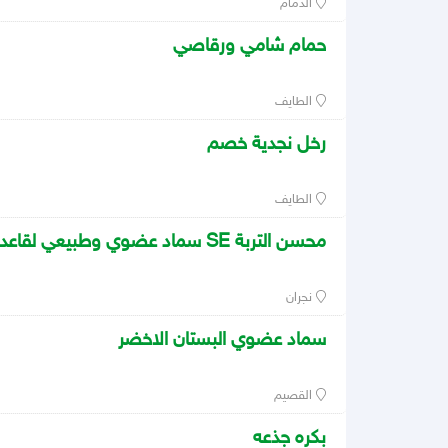
الدمام
حمام شامي ورقاصي
الطايف
رخل نجدية خصم
الطايف
محسن التربة SE سماد عضوي وطبيعي لقاعدة التربة
نجران
سماد عضوي البستان الاخضر
القصيم
بكره جذعه