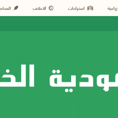
راعية
استراحات
الاعلاف
المحاصي