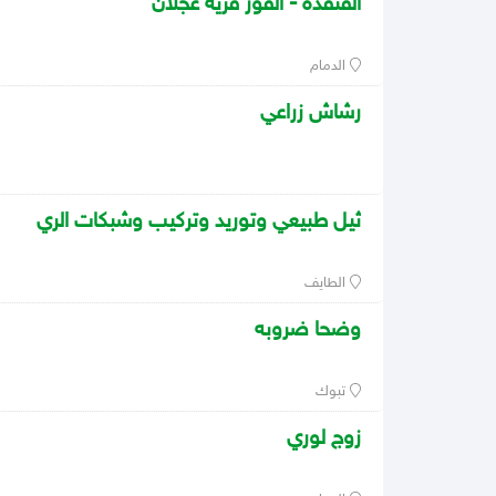
القنفذه - القوز قرية عجلان
الدمام
رشاش زراعي
ثيل طبيعي وتوريد وتركيب وشبكات الري
الطايف
وضحا ضروبه
تبوك
زوج لوري