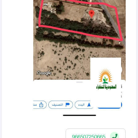
966507250665