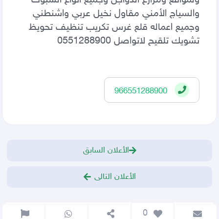
والسياج الأمني مقاول نخيل عربي واشنطني
وجميع اعماله قلع غرس تكريب تنظيف تحويظ
تشويك تلقيح لاتواصل 0551288900
966551288900
الأعلان السابق
الأعلان التالى
 0