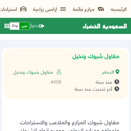
الرئيسية
مزارع قائمة
اراضي زراعية
استراحات
السعودية الخضراء
دخول
عربي
Eng
مقاول شبوك ونخيل
الدمام
مقاول شبوك ونخيل
منذ سنة
#458
أخر تحديث منذ سنة
مقاول شبوك المزارع والملاعب والاستراحات
ولمواقع ومزارع الدواجن وجميع انواع الشبوك