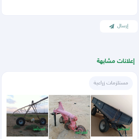
إرسال
إعلانات مشابهة
مستلزمات زراعية