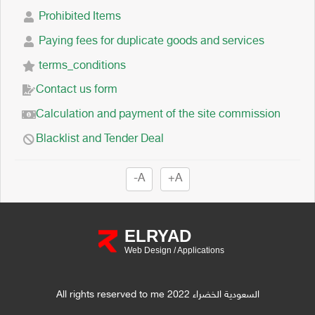
Prohibited Items
Paying fees for duplicate goods and services
terms_conditions
Contact us form
Calculation and payment of the site commission
Blacklist and Tender Deal
-A
+A
ELRYAD
Web Design
/
Applications
All rights reserved to me السعودية الخضراء 2022