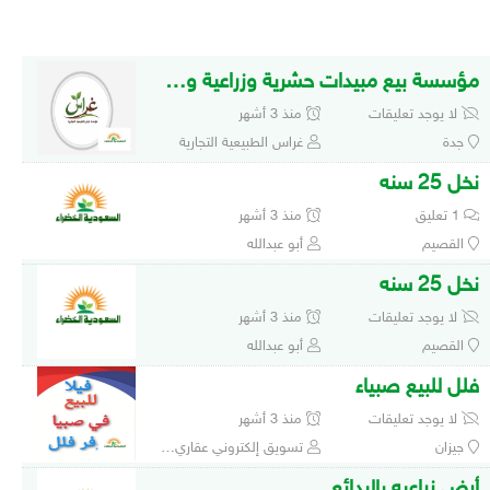
مؤسسة بيع مبيدات حشرية وزراعية واسمدة وبذور ب
لا يوجد تعليقات
منذ 3 أشهر
جدة
غراس الطبيعية التجارية
نخل 25 سنه
1 تعليق
منذ 3 أشهر
القصيم
أبو عبدالله
نخل 25 سنه
لا يوجد تعليقات
منذ 3 أشهر
القصيم
أبو عبدالله
فلل للبيع صبياء
لا يوجد تعليقات
منذ 3 أشهر
جيزان
تسويق إلكتروني عقاري منطقة جازان
أرض زراعيه بالبدائع