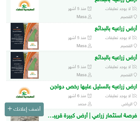
لا يوجد تعليقات
منذ 5 أشهر
القصيم
Masa
أرض زراعيه بالبدائع
لا يوجد تعليقات
منذ 5 أشهر
القصيم
Masa
أرض زراعيه بالبدائع
لا يوجد تعليقات
منذ 5 أشهر
القصيم
Masa
ارض زراعيه بالسليل عليها رخص دواجن
لا يوجد تعليقات
منذ 6 أشهر
الرياض
محمد
أضف إعلانك
فرصة استثمار زراعي | أرض كبيرة قريبة من العلا رقم 46
لا يوجد تعليقات
منذ 6 أشهر
المدينة المنورة
mohmad faisal