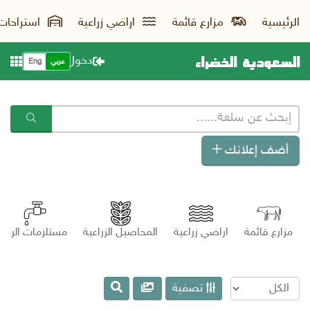
الرئيسية
مزارع قائمة
اراضي زراعية
استراحات
السعودية الخضراء
دخول
عربي
Eng
أضف إعلانك
مزارع قائمة
اراضي زراعية
المحاصيل الزراعية
مستلزمات الري
تصفية