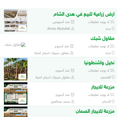
ارض زراعية للبيع في هدى الشام
لا يوجد تعليقات
منذ أسبوعين
جدة
Amna Abdullah
مقاول شبك
لا يوجد تعليقات
منذ أسبوع
جدة
مقاول شبوك اسياج امنية
نخيل واشنطونيا
لا يوجد تعليقات
منذ أسبوع
القصيم
مقاول شبوك اسياج امنية
مزرعة للايجار
لا يوجد تعليقات
منذ أسبوع
الدمام
محمد عبدالعزيز
مزرعة للايجار الصمان