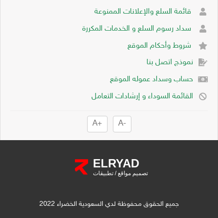
قائمة السلع والإعلانات الممنوعة
سداد رسوم السلع و الخدمات المكررة
شروط وأحكام الموقع
نموذج اتصل بنا
حساب وسداد عموله الموقع
القائمة السوداء و إرشادات التعامل
+A
-A
ELRYAD
تصميم مواقع
/
تطبيقات
جميع الحقوق محفوظة لدي السعودية الخضراء 2022