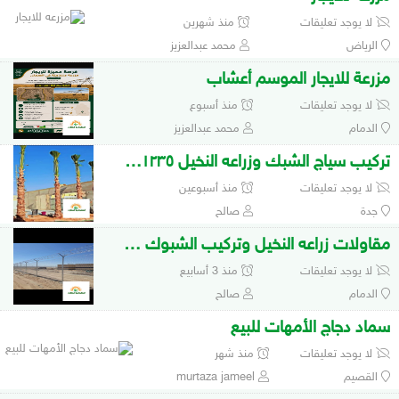
لا يوجد تعليقات
منذ شهرين
الرياض
محمد عبدالعزيز
مزرعة للايجار الموسم أعشاب
لا يوجد تعليقات
منذ أسبوع
الدمام
محمد عبدالعزيز
تركيب سياج الشبك وزراعه النخيل ٠٥٥٢١٩١٢٣٥
لا يوجد تعليقات
منذ أسبوعين
جدة
صالح
مقاولات زراعه النخيل وتركيب الشبوك ٠٥٥٢١٩١٢
لا يوجد تعليقات
منذ 3 أسابيع
الدمام
صالح
سماد دجاج الأمهات للبيع
لا يوجد تعليقات
منذ شهر
القصيم
murtaza jameel