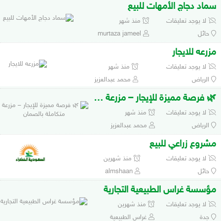
سماد دجاج الأمهات للبيع
لا يوجد تعليقات
منذ شهر
حائل
murtaza jameel
مزرعه للايجار
لا يوجد تعليقات
منذ شهر
الرياض
محمد عبدالعزيز
🌿 فرصة مميزة للإيجار – مزرعة متكاملة بالصمان
لا يوجد تعليقات
منذ شهر
الرياض
محمد عبدالعزيز
مشروع زراعي للبيع
لا يوجد تعليقات
منذ شهرين
حائل
almshaan
مؤسسة غراس الطبيعية التجارية
لا يوجد تعليقات
منذ شهرين
جدة
غراس الطبيعية