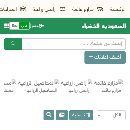
الرئيسية
مزارع قائمة
اراضي زراعية
استراحات
السعودية الخضراء
دخول
عربي
Eng
أضف إعلانك
مزارع قائمة
اراضي زراعية
المحاصيل الزراعية
مستلزما
تصفية